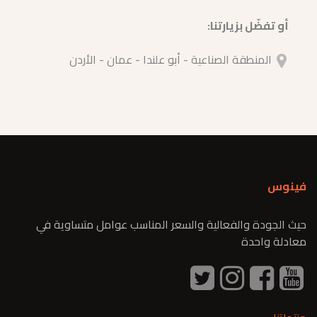
أو تفضّل بزيارتنا:
المنطقة الصناعية - أبو علندا - عمان - الأردن
فينوس
حيث الجودة والفعالية والسعر المناسب عوامل متساوية في
معادلة واحدة