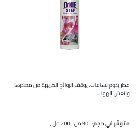
عطر يدوم لساعات، يوقف الروائح الكريهة من مصدرها
وينعش الهواء.
متوفّر في حجم
: 90 مل , 200 مل ,