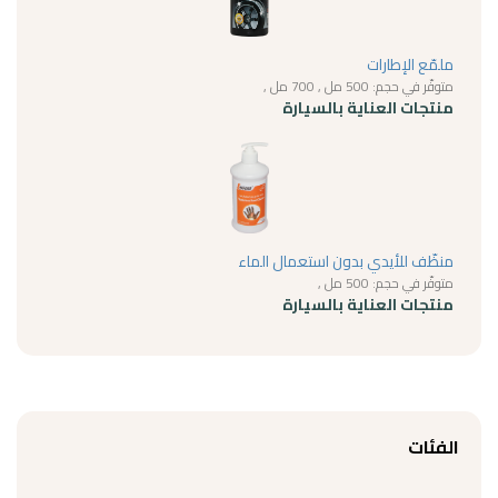
ملمّع الإطارات
متوفّر في حجم: 500 مل , 700 مل ,
منتجات العناية بالسيارة
منظّف للأيدي بدون استعمال الماء
متوفّر في حجم: 500 مل ,
منتجات العناية بالسيارة
الفئات